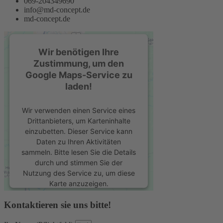
069-204349690
info@md-concept.de
md-concept.de
Wir benötigen Ihre
Zustimmung, um den
Google Maps-Service zu
laden!
Wir verwenden einen Service eines
Drittanbieters, um Karteninhalte
einzubetten. Dieser Service kann
Daten zu Ihren Aktivitäten
sammeln. Bitte lesen Sie die Details
durch und stimmen Sie der
Nutzung des Service zu, um diese
Karte anzuzeigen.
Kontaktieren sie uns bitte!
Mehr Informationen