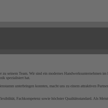
zu seinem Team. Wir sind ein modernes Handwerksunternehmen im Rhei
k spezialisiert hat.
ndenstamm unterbringen konnten, macht uns zu einem attraktiven Partne
 Flexibilität, Fachkompetenz sowie höchster Qualitätsstandard. Als Meis