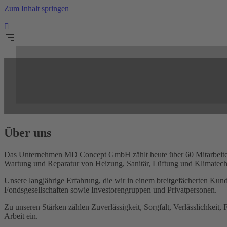
Zum Inhalt springen
Über uns
Das Unternehmen MD Concept GmbH zählt heute über 60 Mitarbeiter 
Wartung und Reparatur von Heizung, Sanitär, Lüftung und Klimatechni
Unsere langjährige Erfahrung, die wir in einem breitgefächerten Ku
Fondsgesellschaften sowie Investorengruppen und Privatpersonen.
Zu unseren Stärken zählen Zuverlässigkeit, Sorgfalt, Verlässlichkeit,
Arbeit ein.