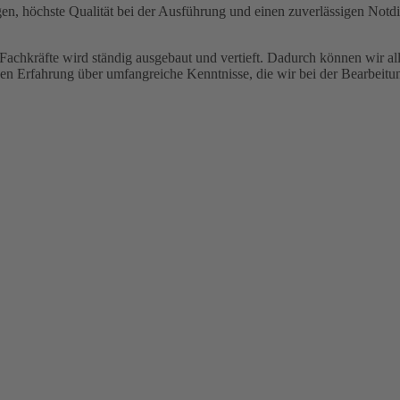
ngen, höchste Qualität bei der Ausführung und einen zuverlässigen Not
n Fachkräfte wird ständig ausgebaut und vertieft. Dadurch können wir 
gen Erfahrung über umfangreiche Kenntnisse, die wir bei der Bearbeitu